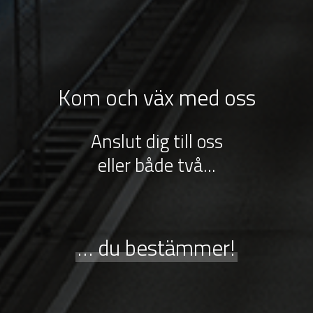
Kom och väx med oss
Anslut dig till oss
som förare...
… du bestämmer!