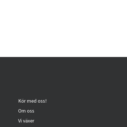
Kör med oss!
Om oss
Vi växer