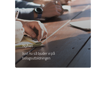
Nyhet
Just nu så bjuder vi på
bolagsutbildningen